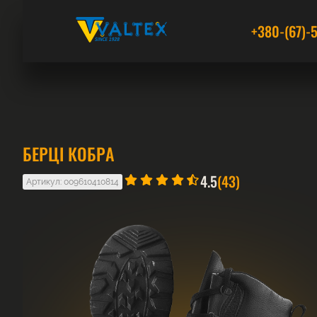
+380-(67)-
БЕРЦІ КОБРА
4.5
(43)
Артикул: 009610410814