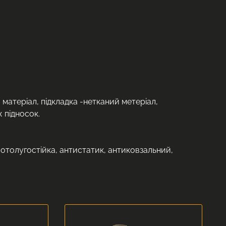
 матеріал, підкладка -нетканий метеріал,
 підносок.
слотолугостійка, антистатик, антиковзальний,