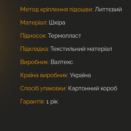
Метод кріплення підошви:
Литтєвий
Матеріал:
Шкіра
Підносок:
Термопласт
Підкладка:
Текстильний матеріал
Виробник:
Валтекс
Країна виробник:
Україна
Спосіб упаковки:
Картонний короб
Гарантія:
1 рік