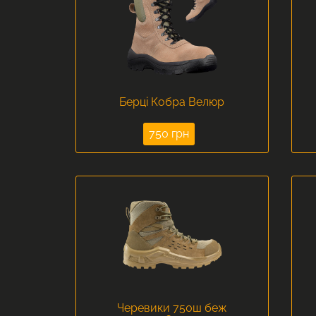
Берці Кобра Велюр
750 грн
Черевики 750ш беж