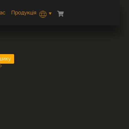
ас
Продукція
0