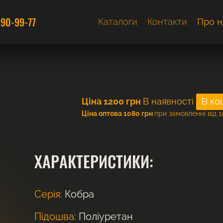
590-99-77
Каталоги
Контакти
Про н
Ціна
1200
грн
В наявності
Ціна оптова 1080 грн
при замовленні від 1
ХАРАКТЕРИСТИКИ:
Серія:
Кобра
Підошва:
Поліуретан