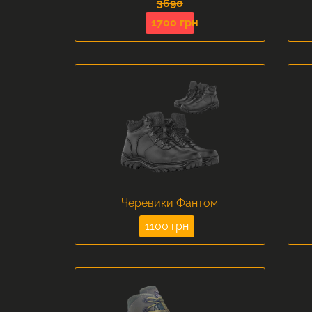
3690
1700 грн
Черевики Фантом
1100 грн