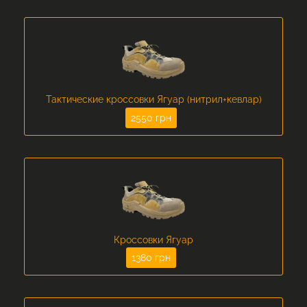
Тактические кроссовки Ягуар (нитрил+кевлар)
2550 грн
Кроссовки Ягуар
1380 грн