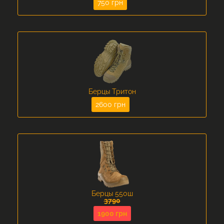
750 грн
Берцы Тритон
2600 грн
Берцы 550ш
3790
1900 грн