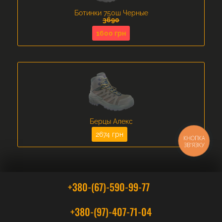
Ботинки 750ш Черные
3690
1600 грн
Берцы Алекс
2674 грн
КНОПКА
ЗВ'ЯЗКУ
+380-(67)-590-99-77
+380-(97)-407-71-04