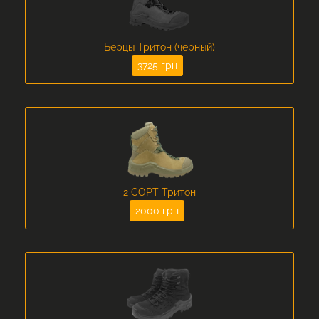
Берцы Тритон (черный)
3725 грн
2 СОРТ Тритон
2000 грн