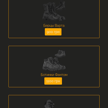
Берцы Варта
900 грн
Ботинки Фантом
1100 грн