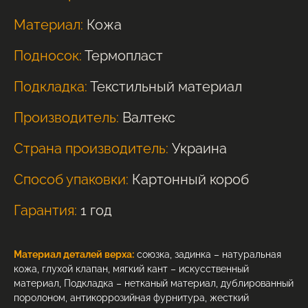
Материал:
Кожа
Подносок:
Термопласт
Подкладка:
Текстильный материал
Производитель:
Валтекс
Страна производитель:
Украина
Способ упаковки:
Картонный короб
Гарантия:
1 год
Материал деталей верха:
союзка, задинка – натуральная
кожа, глухой клапан, мягкий кант – искусственный
материал, Подкладка – нетканый материал, дублированный
поролоном, антикоррозийная фурнитура, жесткий