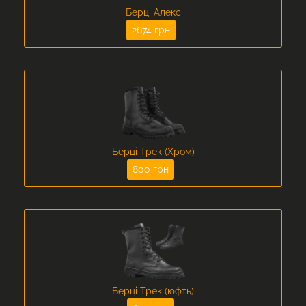
Берці Алекс
2674 грн
Берці Трек (Хром)
800 грн
Берці Трек (юфть)