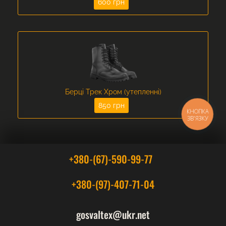
600 грн
Берці Трек Хром (утепленні)
850 грн
КНОПКА
ЗВ'ЯЗКУ
+380-(67)-590-99-77
+380-(97)-407-71-04
gosvaltex@ukr.net