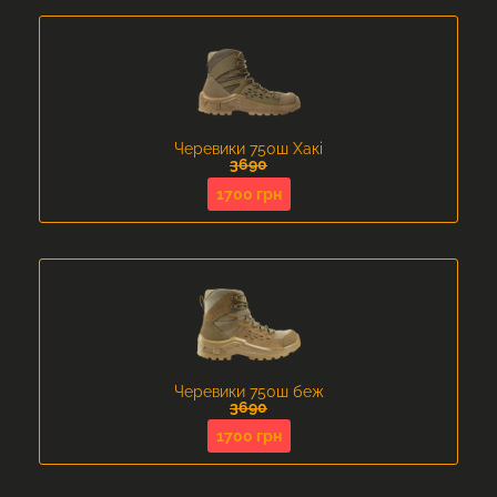
Черевики 750ш Хакі
3690
1700 грн
Черевики 750ш беж
3690
1700 грн