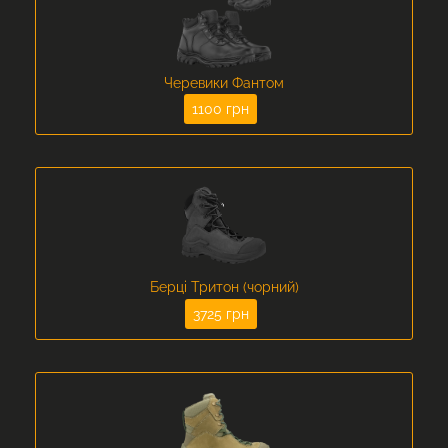
Черевики Фантом
1100 грн
Берці Тритон (чорний)
3725 грн