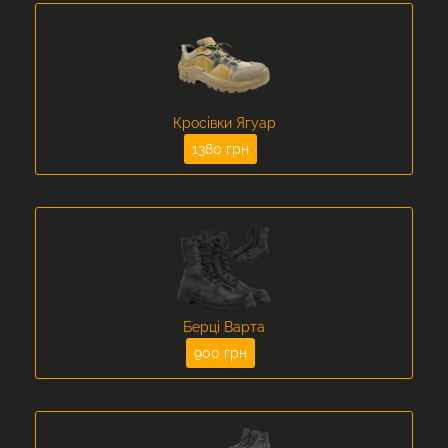
Кросівки Ягуар
1380 грн
Берці Варта
900 грн