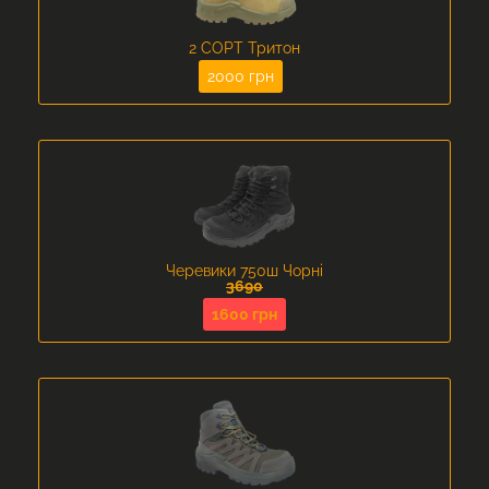
2 СОРТ Тритон
2000 грн
Черевики 750ш Чорні
3690
1600 грн