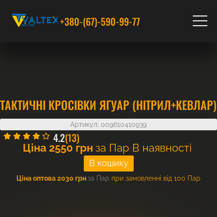
+380-(67)-590-99-77
ТАКТИЧНІ КРОСІВКИ ЯГУАР (НІТРИЛ+КЕВЛАР)
Артикул: 009610410939
4.2
(13)
Ціна
2550
грн
за Пар
В наявності
Ціна оптова 2030 грн
за Пар
при замовленні від 100 Пар