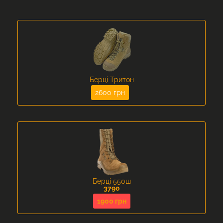
Берці Тритон
2600 грн
Берці 550ш
3790
1900 грн