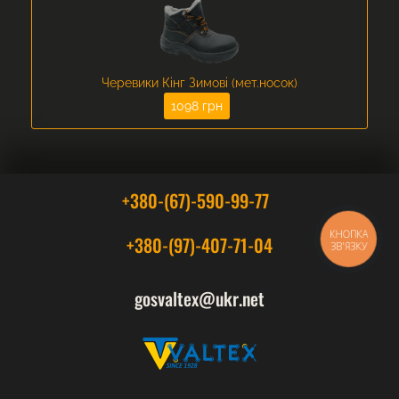
Черевики Кінг Зимові (мет.носок)
1098 грн
+380-(67)-590-99-77
КНОПКА
+380-(97)-407-71-04
ЗВ'ЯЗКУ
gosvaltex@ukr.net