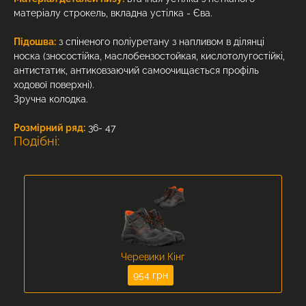
матеріалу строкель, вкладна устілка - Єва.
Підошва:
з спіненого поліуретану з напливом в ділянці
носка (зносостійка, маслобензостойкая, кислотолугостійкі,
антистатик, антиковзаючий самоочищається профіль
ходової поверхні).
Зручна колодка.
Розмірний ряд:
36- 47
Подібні:
Черевики Кінг
954 грн