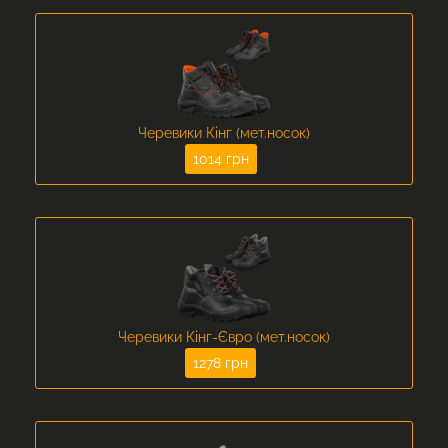
Черевики Кінг (мет.носок)
1014 грн
Черевики Кінг-Євро (мет.носок)
1278 грн