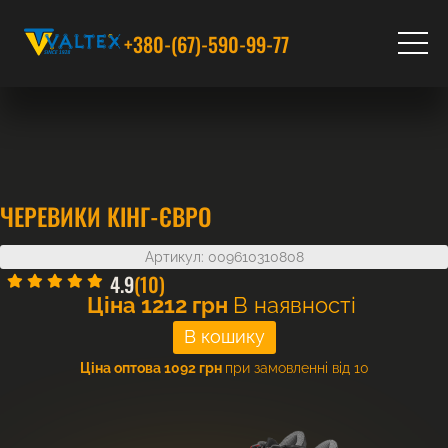
+380-(67)-590-99-77
ЧЕРЕВИКИ КІНГ-ЄВРО
Артикул: 009610310808
4.9
(10)
Ціна
1212
грн
В наявності
Ціна оптова 1092 грн
при замовленні від 10