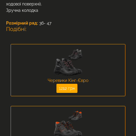
ходової поверхні).
Зручна колодка
Розмірний ряд:
36- 47
Подібні:
Черевики Кінг-Євро
1212 грн