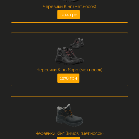
Черевики Кінг (мет.носок)
1014 грн
Черевики Кінг-Євро (мет.носок)
1278 грн
Черевики Кінг Зимові (мет.носок)