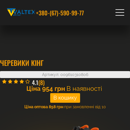
+380-(67)-590-99-77
ЧЕРЕВИКИ КІНГ
Артикул: 009610310806
4.1
(8)
Ціна
954
грн
В наявності
Ціна оптова 858 грн
при замовленні від 10