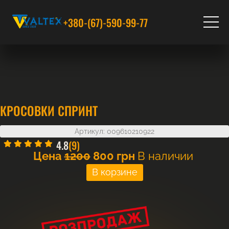
+380-(67)-590-99-77
КРОСОВКИ СПРИНТ
Артикул: 009610210922
4.8
(9)
Цена
1200
800
грн
В наличии