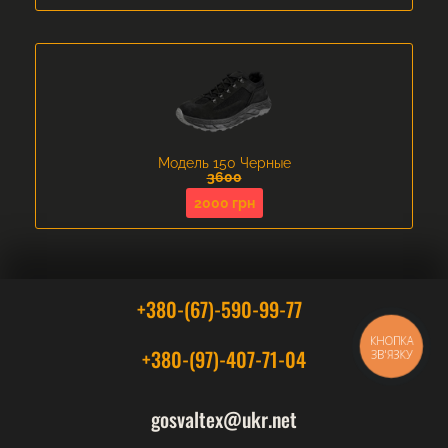
Модель 150 Черные
3600
2000 грн
+380-(67)-590-99-77
КНОПКА
+380-(97)-407-71-04
ЗВ'ЯЗКУ
gosvaltex@ukr.net