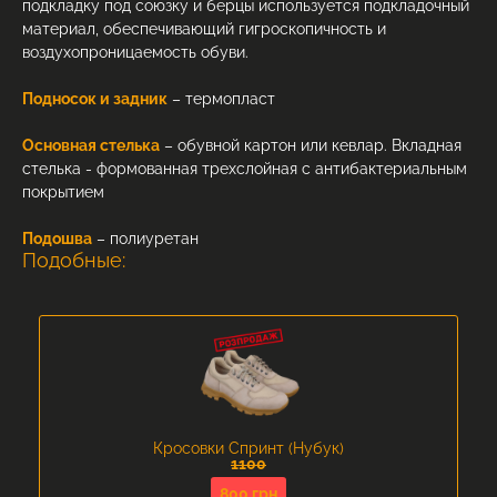
подкладку под союзку и берцы используется подкладочный
материал, обеспечивающий гигроскопичность и
воздухопроницаемость обуви.
Подносок и задник
– термопласт
Основная стелька
– обувной картон или кевлар. Вкладная
стелька - формованная трехслойная с антибактериальным
покрытием
Подошва
– полиуретан
Подобные:
Кросовки Спринт (Нубук)
1100
800 грн