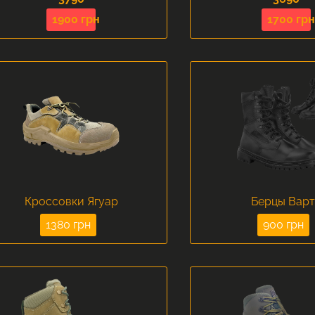
1900 грн
1700 грн
Кроссовки Ягуар
Берцы Варт
1380 грн
900 грн