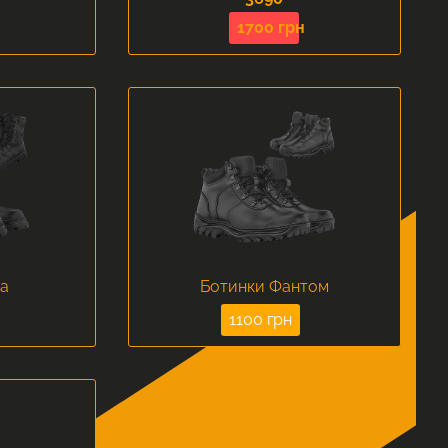
1700 грн
а
Ботинки Фантом
1100 грн