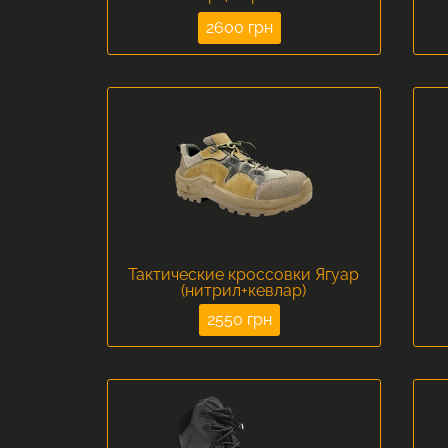
2600 грн
Тактические кроссовки Ягуар
(нитрил+кевлар)
2550 грн