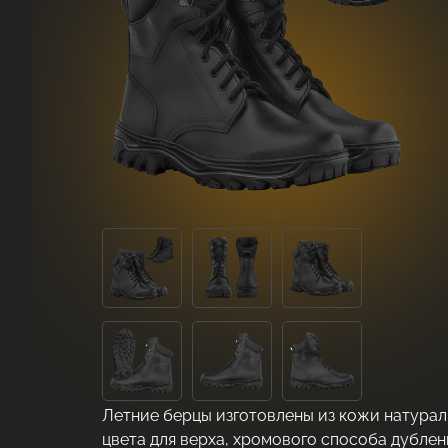
Летние берцы изготовлены из кожи натурал
цвета для верха, хромового способа дублени