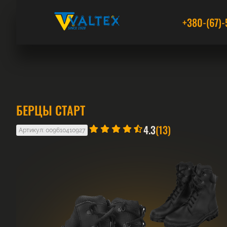
+380-(67)-
БЕРЦЫ СТАРТ
4.3
(13)
Артикул: 009610410927