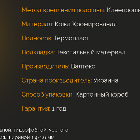
Метод крепления подошвы:
Клеепрош
Материал:
Кожа Хромированая
Подносок:
Термопласт
Подкладка:
Текстильный материал
Производитель:
Валтекс
Страна производитель:
Украина
Способ упаковки:
Картонный короб
Гарантия:
1 год
ьной, гидрофобной, черного.
я, шириной 1,4-1,6 мм.