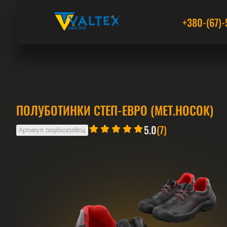
+380-(67)-
ПОЛУБОТИНКИ СТЕП-ЕВРО (МЕТ.НОСОК)
5.0
(7)
Артикул: 009610210804