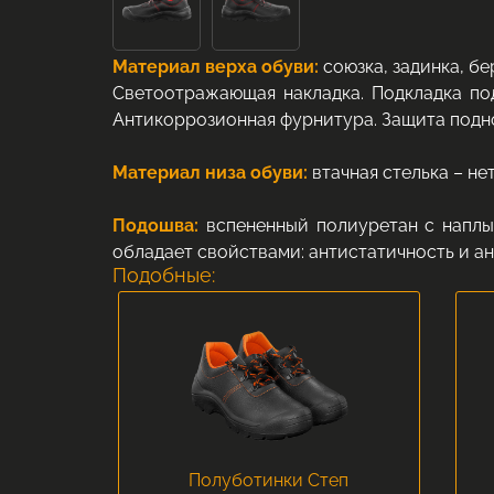
Материал верха обуви:
союзка, задинка, бе
Светоотражающая накладка. Подкладка по
Антикоррозионная фурнитура. Защита подно
Материал низа обуви:
втачная стелька – н
Подошва:
вспененный полиуретан с наплыв
обладает свойствами: антистатичность и а
Подобные:
Полуботинки Степ