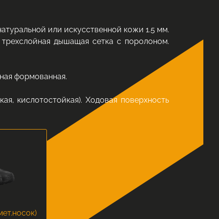
 натуральной или искусственной кожи 1.5 мм.
 трехслойная дышащая сетка с поролоном.
тная формованная.
ая, кислотостойкая). Ходовая поверхность
мет.носок)