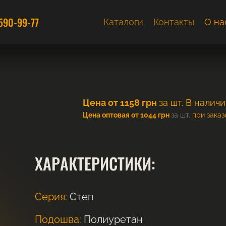
590-99-77
Каталоги
Контакты
О на
Цена от
1158
грн
за шт.
В наличи
Цена оптовая от 1044 грн
за шт.
при заказе
ХАРАКТЕРИСТИКИ:
Серия:
Степ
Подошва:
Полиуретан