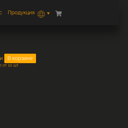
с
Продукция
и
 от 10 шт.